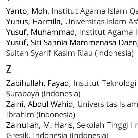
Yanto, Moh
, Institut Agama Islam 
Yunus, Harmila
, Universitas Islam A
Yusuf, Muhammad
, Institut Agama 
Yusuf, Siti Sahnia Mammenasa Daen
Sultan Syarif Kasim Riau (Indonesia)
Z
Zabihullah, Fayad
, Institut Teknolo
Surabaya (Indonesia)
Zaini, Abdul Wahid
, Universitas Isl
Ibrahim (Indonesia)
Zainullah, M. Haris
, Sekolah Tinggi I
Gresik, Indonesia (Indonesia)