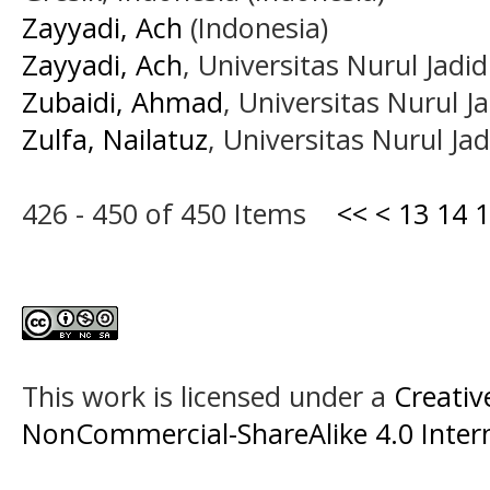
Zayyadi, Ach
(Indonesia)
Zayyadi, Ach
, Universitas Nurul Jadi
Zubaidi, Ahmad
, Universitas Nurul J
Zulfa, Nailatuz
, Universitas Nurul Ja
426 - 450 of 450 Items
<<
<
13
14
1
This work is licensed under a
Creati
NonCommercial-ShareAlike 4.0 Intern