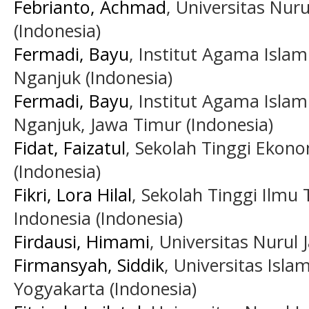
Febrianto, Achmad
, Universitas Nur
(Indonesia)
Fermadi, Bayu
, Institut Agama Isla
Nganjuk (Indonesia)
Fermadi, Bayu
, Institut Agama Isla
Nganjuk, Jawa Timur (Indonesia)
Fidat, Faizatul
, Sekolah Tinggi Ekon
(Indonesia)
Fikri, Lora Hilal
, Sekolah Tinggi Ilmu 
Indonesia (Indonesia)
Firdausi, Himami
, Universitas Nurul 
Firmansyah, Siddik
, Universitas Isla
Yogyakarta (Indonesia)