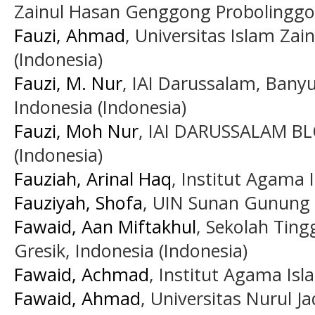
Zainul Hasan Genggong Probolinggo 
Fauzi, Ahmad
, Universitas Islam Za
(Indonesia)
Fauzi, M. Nur
, IAI Darussalam, Bany
Indonesia (Indonesia)
Fauzi, Moh Nur
, IAI DARUSSALAM
(Indonesia)
Fauziah, Arinal Haq
, Institut Agama
Fauziyah, Shofa
, UIN Sunan Gunung 
Fawaid, Aan Miftakhul
, Sekolah Ting
Gresik, Indonesia (Indonesia)
Fawaid, Achmad
, Institut Agama Isl
Fawaid, Ahmad
, Universitas Nurul J