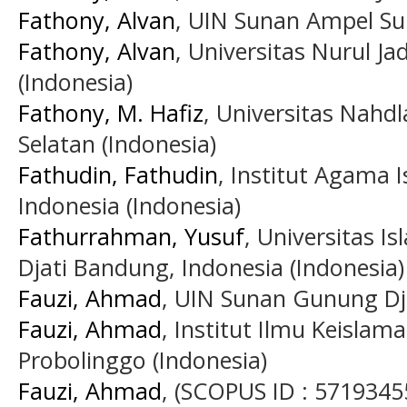
Fathony, Alvan
, UIN Sunan Ampel Su
Fathony, Alvan
, Universitas Nurul Ja
(Indonesia)
Fathony, M. Hafiz
, Universitas Nahd
Selatan (Indonesia)
Fathudin, Fathudin
, Institut Agama
Indonesia (Indonesia)
Fathurrahman, Yusuf
, Universitas 
Djati Bandung, Indonesia (Indonesia)
Fauzi, Ahmad
, UIN Sunan Gunung Dja
Fauzi, Ahmad
, Institut Ilmu Keisla
Probolinggo (Indonesia)
Fauzi, Ahmad
, (SCOPUS ID : 5719345