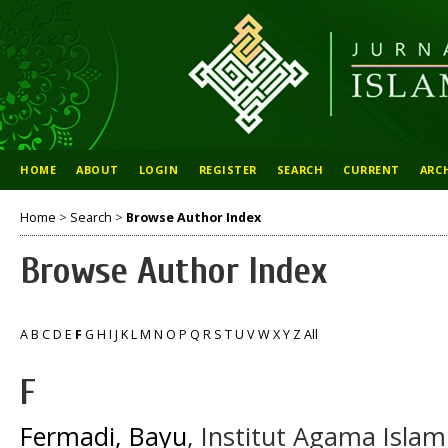
HOME
ABOUT
LOGIN
REGISTER
SEARCH
CURRENT
ARC
Home
>
Search
>
Browse Author Index
Browse Author Index
A
B
C
D
E
F
G
H
I
J
K
L
M
N
O
P
Q
R
S
T
U
V
W
X
Y
Z
All
F
Fermadi, Bayu
, Institut Agama Isla