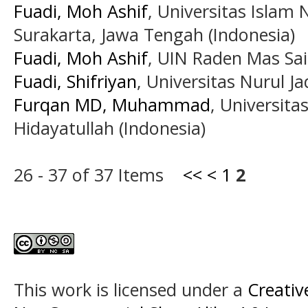
Fuadi, Moh Ashif
, Universitas Islam
Surakarta, Jawa Tengah (Indonesia)
Fuadi, Moh Ashif
, UIN Raden Mas Sai
Fuadi, Shifriyan
, Universitas Nurul Ja
Furqan MD, Muhammad
, Universita
Hidayatullah (Indonesia)
26 - 37 of 37 Items
<<
<
1
2
This work is licensed under a
Creati