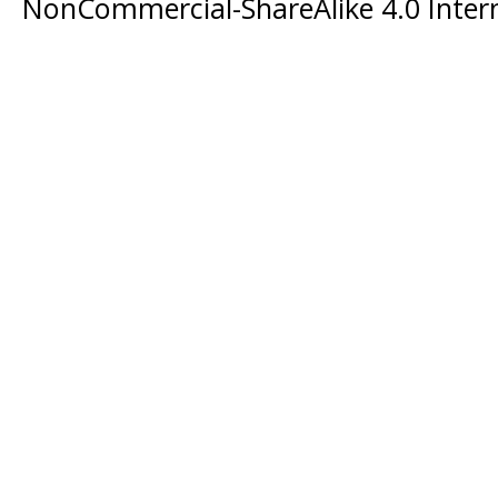
NonCommercial-ShareAlike 4.0 Intern