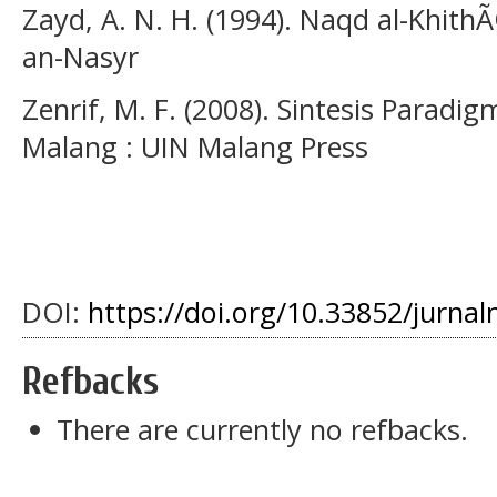
Zayd, A. N. H. (1994). Naqd al-Khith
an-Nasyr
Zenrif, M. F. (2008). Sintesis Paradi
Malang : UIN Malang Press
DOI:
https://doi.org/10.33852/jurnal
Refbacks
There are currently no refbacks.