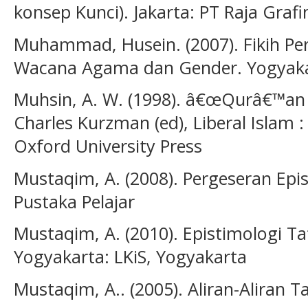
konsep Kunci). Jakarta: PT Raja Graf
Muhammad, Husein. (2007). Fikih Per
Wacana Agama dan Gender. Yogyaka
Muhsin, A. W. (1998). â€œQurâ€™a
Charles Kurzman (ed), Liberal Islam 
Oxford University Press
Mustaqim, A. (2008). Pergeseran Epis
Pustaka Pelajar
Mustaqim, A. (2010). Epistimologi T
Yogyakarta: LKiS, Yogyakarta
Mustaqim, A.. (2005). Aliran-Aliran Ta