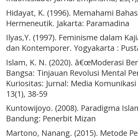
Hidayat, K. (1996). Memahami Baha
Hermeneutik. Jakarta: Paramadina
Ilyas,Y. (1997). Feminisme dalam Kaj
dan Kontemporer. Yogyakarta : Pusta
Islam, K. N. (2020). â€œModerasi Be
Bangsa: Tinjauan Revolusi Mental Pe
Kuriositas: Jurnal: Media Komunikas
13(1), 38-59
Kuntowijoyo. (2008). Paradigma Islam
Bandung: Penerbit Mizan
Martono, Nanang. (2015). Metode Pen