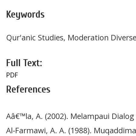
Keywords
Qur'anic Studies, Moderation Diverse
Full Text:
PDF
References
Aâ€™la, A. (2002). Melampaui Dialo
Al-Farmawi, A. A. (1988). Muqaddimah