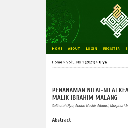
HOME
ABOUT
LOGIN
REGISTER
S
Home
>
Vol 5, No 1 (2021)
>
Ulya
PENANAMAN NILAI-NILAI KE
MALIK IBRAHIM MALANG
Solihatul Ulya, Abdun Nashir Albadri, Masyhuri 
Abstract