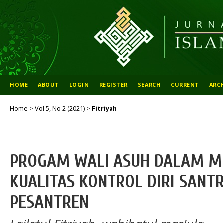
HOME
ABOUT
LOGIN
REGISTER
SEARCH
CURRENT
ARC
Home
>
Vol 5, No 2 (2021)
>
Fitriyah
PROGAM WALI ASUH DALAM M
KUALITAS KONTROL DIRI SANTR
PESANTREN