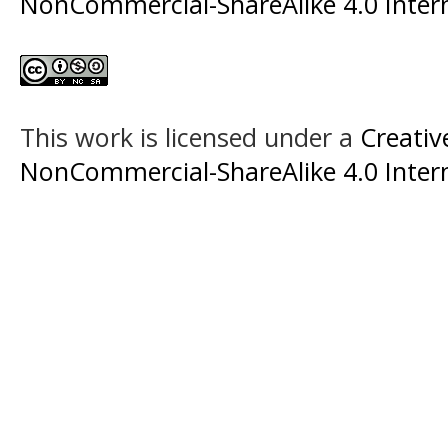
NonCommercial-ShareAlike 4.0 Intern
This work is licensed under a
Creati
NonCommercial-ShareAlike 4.0 Intern