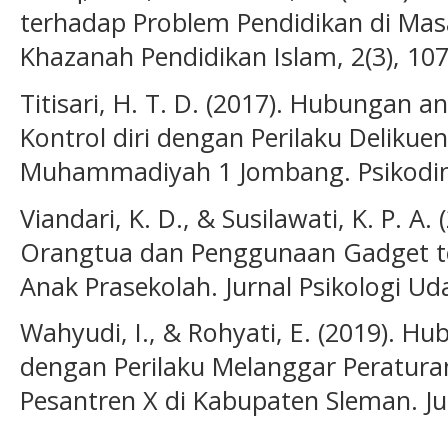
terhadap Problem Pendidikan di Mas
Khazanah Pendidikan Islam, 2(3), 107
Titisari, H. T. D. (2017). Hubungan a
Kontrol diri dengan Perilaku Deliku
Muhammadiyah 1 Jombang. Psikodime
Viandari, K. D., & Susilawati, K. P. A.
Orangtua dan Penggunaan Gadget ter
Anak Prasekolah. Jurnal Psikologi Ud
Wahyudi, I., & Rohyati, E. (2019). H
dengan Perilaku Melanggar Peratura
Pesantren X di Kabupaten Sleman. Jurn