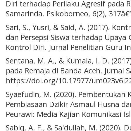
Diri terhadap Perilaku Agresif pada
Samarinda. Psikoborneo, 6(2), 317â€
Sari, S., Yusri, & Said, A. (2017). Kon
dan Persepsi Siswa terhadap Upaya
Kontrol Diri. Jurnal Penelitian Guru I
Sentana, M. A., & Kumala, I. D. (2017)
pada Remaja di Banda Aceh. Jurnal Sai
https://doi.org/10.17977/um023v6i
Syaefudin, M. (2020). Pembentukan K
Pembiasaan Dzikir Asmaul Husna dan
Peurawi: Media Kajian Komunikasi Isl
Sabiq, A. F., & Sa'dullah, M. (2020)