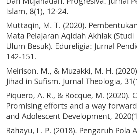
Dan Mujahadah. Progresiva: Jurnal P
Islam, 8(1), 12-24.
Muttaqin, M. T. (2020). Pembentukan 
Mata Pelajaran Aqidah Akhlak (Studi
Ulum Besuk). Edureligia: Jurnal Pend
142-151.
Meirison, M., & Muzakki, M. H. (2020
Jihad in Sufism. Jurnal Theologia, 31(1
Piquero, A. R., & Rocque, M. (2020). 
Promising efforts and a way forward.
and Adolescent Development, 2020(1
Rahayu, L. P. (2018). Pengaruh Pola