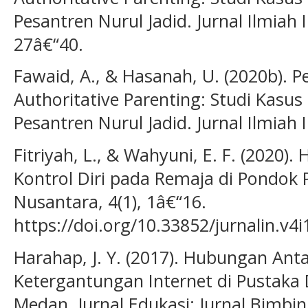
Pesantren Nurul Jadid. Jurnal Ilmiah 
27â€“40.
Fawaid, A., & Hasanah, U. (2020b). P
Authoritative Parenting: Studi Kasus
Pesantren Nurul Jadid. Jurnal Ilmiah 
Fitriyah, L., & Wahyuni, E. F. (2020).
Kontrol Diri pada Remaja di Pondok P
Nusantara, 4(1), 1â€“16.
https://doi.org/10.33852/jurnalin.v4i
Harahap, J. Y. (2017). Hubungan Ant
Ketergantungan Internet di Pustaka 
Medan. Jurnal Edukasi: Jurnal Bimbin