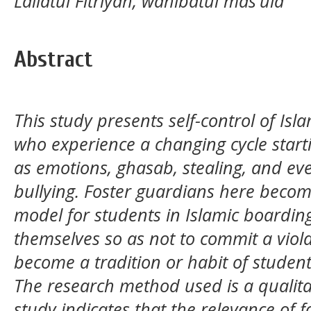
Lailatul Fitriyah, wahibatul mas'ula
Abstract
This study presents self-control of Is
who experience a changing cycle start
as emotions, ghasab, stealing, and ev
bullying. Foster guardians here becom
model for students in Islamic boarding
themselves so as not to commit a violat
become a tradition or habit of studen
The research method used is a qualitat
study indicates that the relevance of 