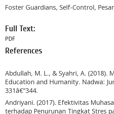
Foster Guardians, Self-Control, Pesa
Full Text:
PDF
References
Abdullah, M. L., & Syahri, A. (2018). 
Education and Humanity. Nadwa: Jurn
331â€“344.
Andriyani. (2017). Efektivitas Muha
terhadap Penurunan Tingkat Stres 