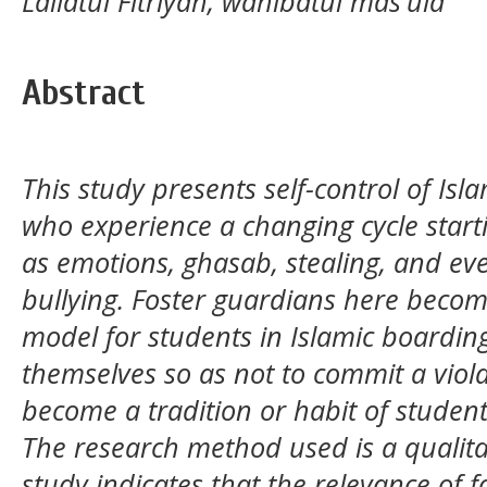
Lailatul Fitriyah, wahibatul mas'ula
Abstract
This study presents self-control of Is
who experience a changing cycle start
as emotions, ghasab, stealing, and ev
bullying. Foster guardians here becom
model for students in Islamic boarding
themselves so as not to commit a violat
become a tradition or habit of studen
The research method used is a qualitat
study indicates that the relevance of 