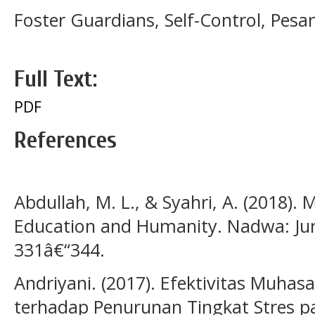
Foster Guardians, Self-Control, Pesa
Full Text:
PDF
References
Abdullah, M. L., & Syahri, A. (2018). 
Education and Humanity. Nadwa: Jurn
331â€“344.
Andriyani. (2017). Efektivitas Muha
terhadap Penurunan Tingkat Stres 