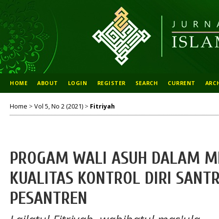
HOME
ABOUT
LOGIN
REGISTER
SEARCH
CURRENT
ARC
Home
>
Vol 5, No 2 (2021)
>
Fitriyah
PROGAM WALI ASUH DALAM M
KUALITAS KONTROL DIRI SANTR
PESANTREN