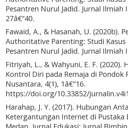
Pesantren Nurul Jadid. Jurnal Ilmiah 
27â€“40.
Fawaid, A., & Hasanah, U. (2020b). P
Authoritative Parenting: Studi Kasus
Pesantren Nurul Jadid. Jurnal Ilmiah 
Fitriyah, L., & Wahyuni, E. F. (2020).
Kontrol Diri pada Remaja di Pondok P
Nusantara, 4(1), 1â€“16.
https://doi.org/10.33852/jurnalin.v4i
Harahap, J. Y. (2017). Hubungan Ant
Ketergantungan Internet di Pustaka 
Medan. Jurnal Edukasi: Jurnal Bimbin