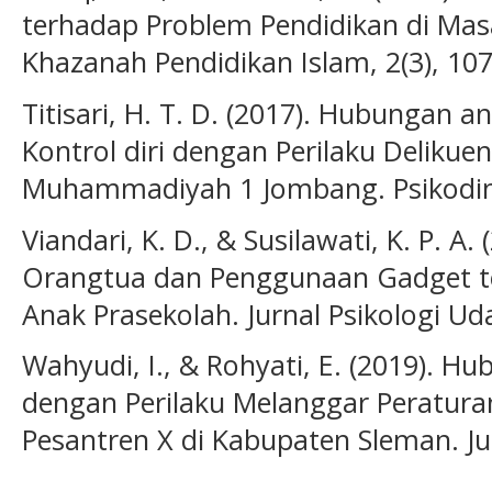
terhadap Problem Pendidikan di Mas
Khazanah Pendidikan Islam, 2(3), 107
Titisari, H. T. D. (2017). Hubungan a
Kontrol diri dengan Perilaku Deliku
Muhammadiyah 1 Jombang. Psikodime
Viandari, K. D., & Susilawati, K. P. A.
Orangtua dan Penggunaan Gadget ter
Anak Prasekolah. Jurnal Psikologi Ud
Wahyudi, I., & Rohyati, E. (2019). H
dengan Perilaku Melanggar Peratura
Pesantren X di Kabupaten Sleman. Jurn