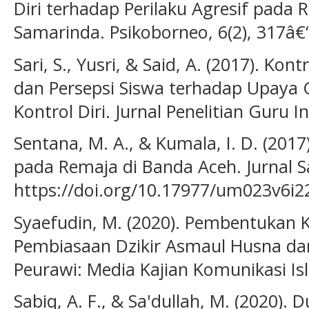
Diri terhadap Perilaku Agresif pada
Samarinda. Psikoborneo, 6(2), 317â€
Sari, S., Yusri, & Said, A. (2017). Kon
dan Persepsi Siswa terhadap Upaya
Kontrol Diri. Jurnal Penelitian Guru I
Sentana, M. A., & Kumala, I. D. (2017)
pada Remaja di Banda Aceh. Jurnal Sai
https://doi.org/10.17977/um023v6i
Syaefudin, M. (2020). Pembentukan K
Pembiasaan Dzikir Asmaul Husna dan
Peurawi: Media Kajian Komunikasi Isl
Sabiq, A. F., & Sa'dullah, M. (2020)