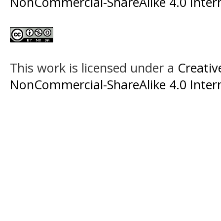
NonCommercial-ShareAlike 4.0 Intern
This work is licensed under a
Creati
NonCommercial-ShareAlike 4.0 Intern