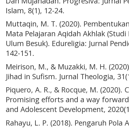
Dan Mujahadah. Progresiva: Jurnal P
Islam, 8(1), 12-24.
Muttaqin, M. T. (2020). Pembentukan 
Mata Pelajaran Aqidah Akhlak (Studi
Ulum Besuk). Edureligia: Jurnal Pend
142-151.
Meirison, M., & Muzakki, M. H. (2020
Jihad in Sufism. Jurnal Theologia, 31(1
Piquero, A. R., & Rocque, M. (2020). 
Promising efforts and a way forward.
and Adolescent Development, 2020(1
Rahayu, L. P. (2018). Pengaruh Pola