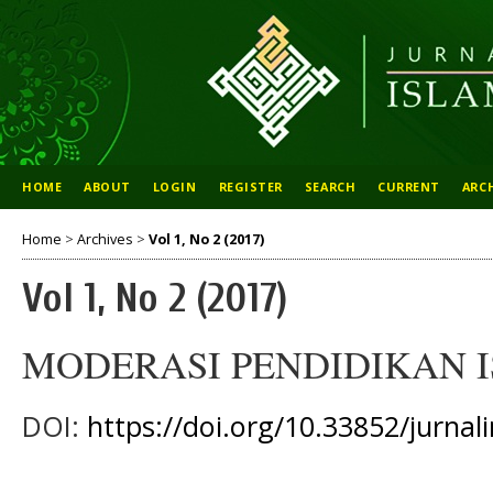
HOME
ABOUT
LOGIN
REGISTER
SEARCH
CURRENT
ARC
Home
>
Archives
>
Vol 1, No 2 (2017)
Vol 1, No 2 (2017)
MODERASI PENDIDIKAN 
DOI:
https://doi.org/10.33852/jurnali