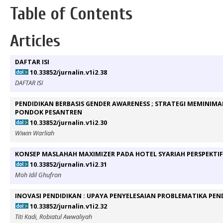
Table of Contents
Articles
DAFTAR ISI
10.33852/jurnalin.v1i2.38
DAFTAR ISI
PENDIDIKAN BERBASIS GENDER AWARENESS ; STRATEGI MEMINIMALI
PONDOK PESANTREN
10.33852/jurnalin.v1i2.30
Wiwin Warliah
KONSEP MASLAHAH MAXIMIZER PADA HOTEL SYARIAH PERSPEKTIF 
10.33852/jurnalin.v1i2.31
Moh Idil Ghufron
INOVASI PENDIDIKAN : UPAYA PENYELESAIAN PROBLEMATIKA PEND
10.33852/jurnalin.v1i2.32
Titi Kadi, Robiatul Awwaliyah