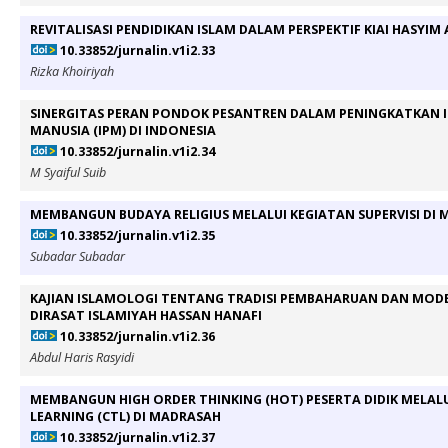
REVITALISASI PENDIDIKAN ISLAM DALAM PERSPEKTIF KIAI HASYIM
10.33852/jurnalin.v1i2.33
Rizka Khoiriyah
SINERGITAS PERAN PONDOK PESANTREN DALAM PENINGKATKAN
MANUSIA (IPM) DI INDONESIA
10.33852/jurnalin.v1i2.34
M Syaiful Suib
MEMBANGUN BUDAYA RELIGIUS MELALUI KEGIATAN SUPERVISI DI
10.33852/jurnalin.v1i2.35
Subadar Subadar
KAJIAN ISLAMOLOGI TENTANG TRADISI PEMBAHARUAN DAN MODE
DIRASAT ISLAMIYAH HASSAN HANAFI
10.33852/jurnalin.v1i2.36
Abdul Haris Rasyidi
MEMBANGUN HIGH ORDER THINKING (HOT) PESERTA DIDIK MELAL
LEARNING (CTL) DI MADRASAH
10.33852/jurnalin.v1i2.37